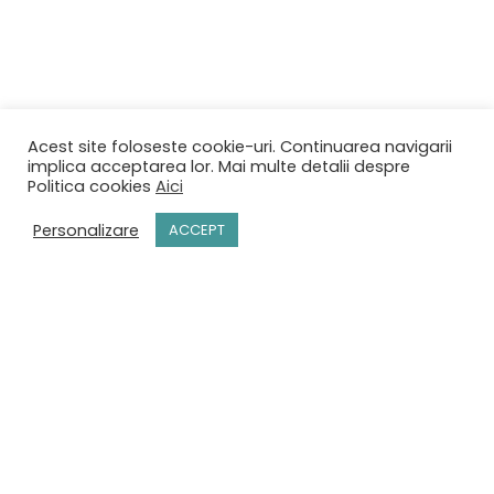
Acest site foloseste cookie-uri. Continuarea navigarii
implica acceptarea lor. Mai multe detalii despre
Politica cookies
Aici
Personalizare
ACCEPT
ACASĂ
MENIU
REZERVĂRI