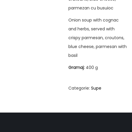
parmezan cu busuioc
Onion soup with cognac
and herbs, served with
crispy parmesan, croutons,
blue cheese, parmesan with
basil
Gramaj:
400 g
Categorie:
Supe