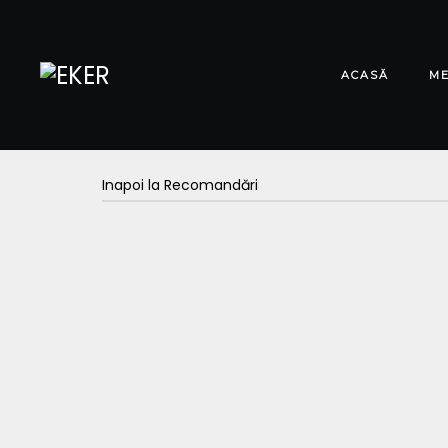
ACASĂ
M
Inapoi la Recomandări