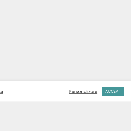
ci
Personalizare
ACCEPT