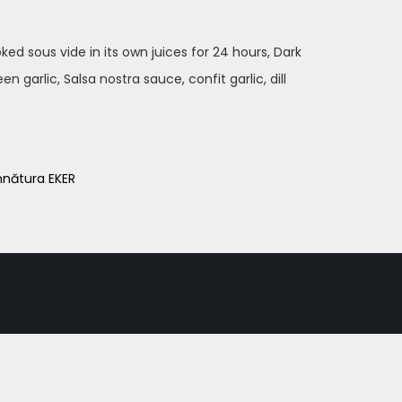
 sous vide in its own juices for 24 hours, Dark
 garlic, Salsa nostra sauce, confit garlic, dill
nătura EKER