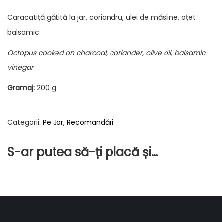
Caracatiță gătită la jar, coriandru, ulei de măsline, oțet
balsamic
Octopus cooked on charcoal, coriander, olive oil, balsamic
vinegar
Gramaj:
200 g
Categorii:
Pe Jar
,
Recomandări
S-ar putea să-ți placă și…