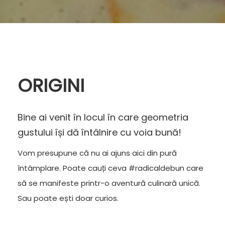
ORIGINI
Bine ai venit în locul în care geometria
gustului își dă întâlnire cu voia bună!
Vom presupune că nu ai ajuns aici din pură
întâmplare. Poate cauți ceva #radicaldebun care
să se manifeste printr-o aventură culinară unică.
Sau poate ești doar curios.