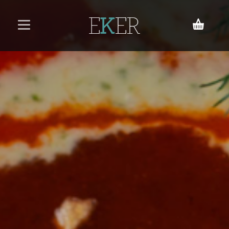
Acasă
Meniu
Rezervări
Contact