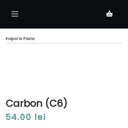
Acasă
Inapoi la Paste
Meniu
Rezervări
Contact
Carbon (C6)
54.00
lei