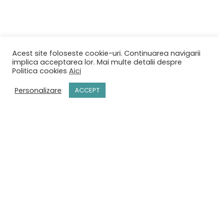
Acest site foloseste cookie-uri. Continuarea navigarii
implica acceptarea lor. Mai multe detalii despre
Politica cookies
Aici
Personalizare
ACCEPT
ACASĂ
MENIU
REZERVĂRI
CONTACT