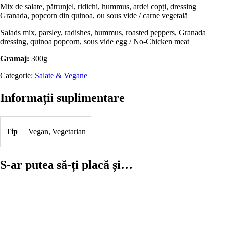
Mix de salate, pătrunjel, ridichi, hummus, ardei copți, dressing
Granada, popcorn din quinoa, ou sous vide / carne vegetală
Salads mix, parsley, radishes, hummus, roasted peppers, Granada
dressing, quinoa popcorn, sous vide egg / No-Chicken meat
Gramaj:
300g
Categorie:
Salate & Vegane
Informații suplimentare
Tip
Vegan, Vegetarian
S-ar putea să-ți placă și…