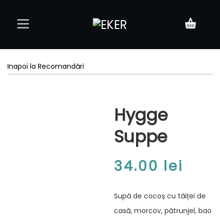
Acasă
Inapoi la Recomandări
Meniu
Hygge
Rezervări
Suppe
Contact
34.00
lei
Supă de cocoș cu tăiței de
casă, morcov, pătrunjel, bao