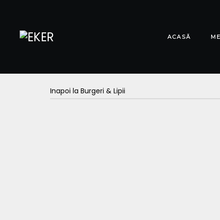
ACASĂ
M
Inapoi la Burgeri & Lipii