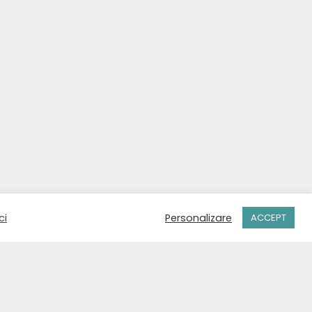
ci
Personalizare
ACCEPT