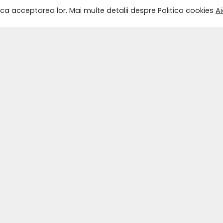
ica acceptarea lor. Mai multe detalii despre Politica cookies
Ai
COMANDĂ ACUM
URMĂREȘTE-NE