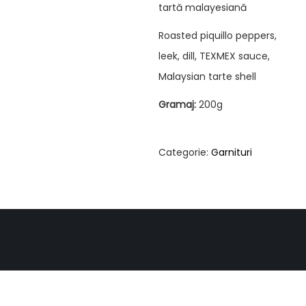
tartă malayesiană
Roasted piquillo peppers,
leek, dill, TEXMEX sauce,
Malaysian tarte shell
Gramaj:
200g
Categorie:
Garnituri