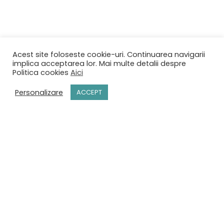
Acest site foloseste cookie-uri. Continuarea navigarii
implica acceptarea lor. Mai multe detalii despre
Politica cookies
Aici
Personalizare
ACCEPT
ACASĂ
MENIU
REZERVĂRI
CONTACT