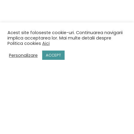
Acest site foloseste cookie-uri. Continuarea navigarii
implica acceptarea lor. Mai multe detalii despre
Politica cookies
Aici
Personalizare
ACCEPT
ACASĂ
MENIU
REZERVĂRI
CONTACT