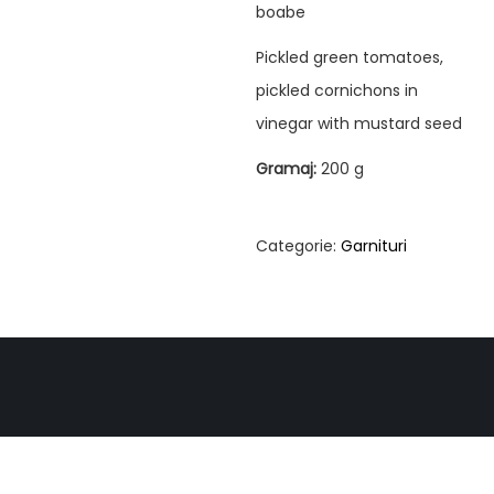
boabe
Pickled green tomatoes,
pickled cornichons in
vinegar with mustard seed
Gramaj:
200 g
Categorie:
Garnituri