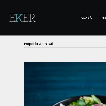
ACASĂ
M
Inapoi la Garnituri