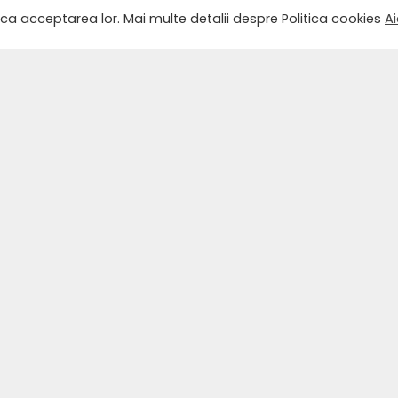
ica acceptarea lor. Mai multe detalii despre Politica cookies
Ai
COMANDĂ ACUM
URMĂREȘTE-NE