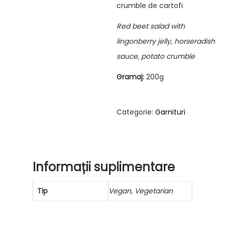
crumble de cartofi
Red beet salad with
lingonberry jelly, horseradish
sauce, potato crumble
Gramaj:
200g
Categorie:
Garnituri
Informații suplimentare
Tip
Vegan, Vegetarian