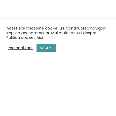
Acest site foloseste cookie-uri. Continuarea navigarii
implica acceptarea lor. Mai multe detalii despre
Politica cookies
Aici
Personalizare
ACCEPT
ACASĂ
MENIU
REZERVĂRI
CONTACT