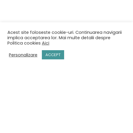
Acest site foloseste cookie-uri. Continuarea navigarii
implica acceptarea lor. Mai multe detalii despre
Politica cookies
Aici
Personalizare
ACCEPT
ACASĂ
MENIU
REZERVĂRI
CONTACT