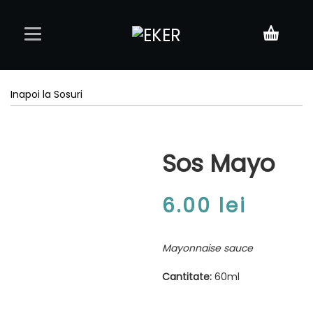
Acasă
Inapoi la Sosuri
Meniu
Sos Mayo
Rezervări
Contact
6.00
lei
Mayonnaise sauce
Cantitate:
60ml