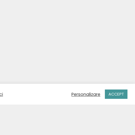
ci
Personalizare
ACCEPT