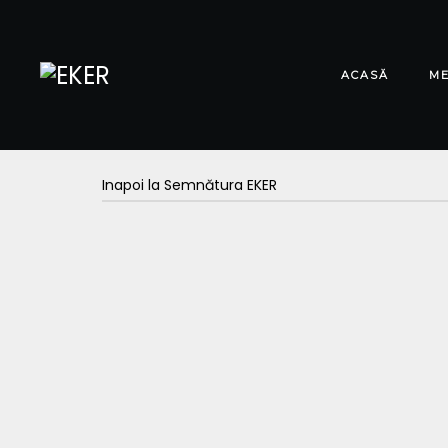
ACASĂ
M
Inapoi la Semnătura EKER