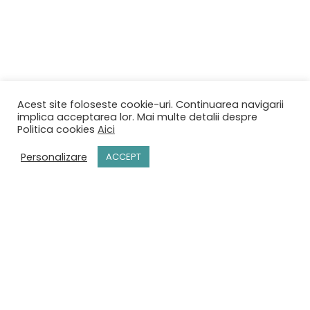
Acest site foloseste cookie-uri. Continuarea navigarii
implica acceptarea lor. Mai multe detalii despre
Politica cookies
Aici
Personalizare
ACCEPT
ACASĂ
MENIU
REZERVĂRI