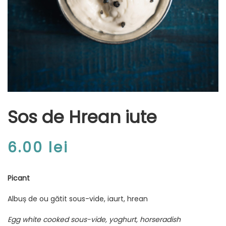
Sos de Hrean iute
6.00
lei
Picant
Albuș de ou gătit sous-vide, iaurt, hrean
Egg white cooked sous-vide, yoghurt, horseradish