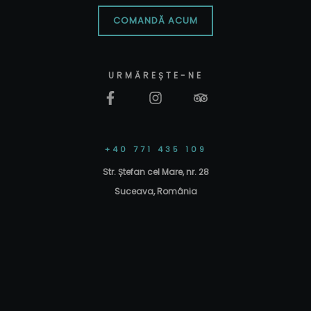
COMANDĂ ACUM
URMĂREȘTE-NE
+40 771 435 109
Str. Ștefan cel Mare, nr. 28
Suceava, România