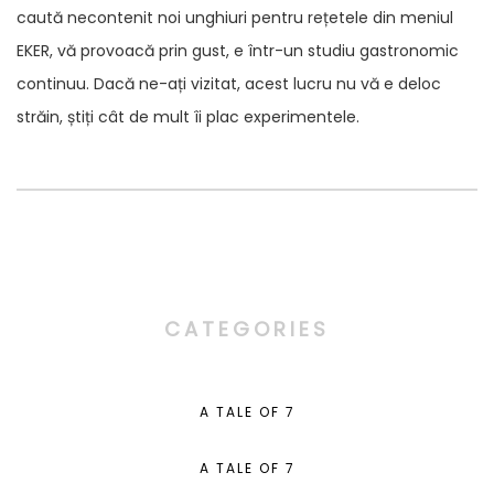
caută necontenit noi unghiuri pentru rețetele din meniul
EKER, vă provoacă prin gust, e într-un studiu gastronomic
continuu. Dacă ne-ați vizitat, acest lucru nu vă e deloc
străin, știți cât de mult îi plac experimentele.
CATEGORIES
A TALE OF 7
A TALE OF 7