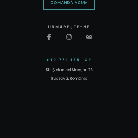
COMANDĂ ACUM
URMĂREȘTE-NE
+40 771 435 109
Str. Ștefan cel Mare, nr. 28
Suceava, România