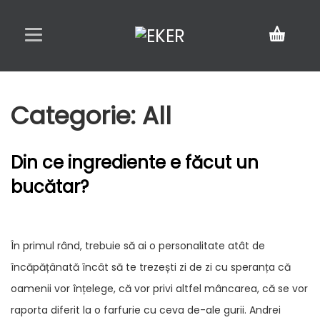
Acasă
Categorie:
All
Meniu
Din ce ingrediente e făcut un
Rezervări
bucătar?
Contact
În primul rând, trebuie să ai o personalitate atât de
încăpățânată încât să te trezești zi de zi cu speranța că
oamenii vor înțelege, că vor privi altfel mâncarea, că se vor
raporta diferit la o farfurie cu ceva de-ale gurii. Andrei