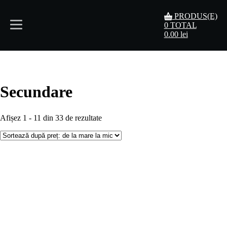
PRODUS(E)
0
TOTAL
0.00
lei
Acasă
Meniu
Secundare
Rezervări
Afișez 1 - 11 din 33 de rezultate
Contact