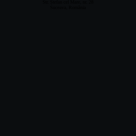
Str. Ștefan cel Mare, nr. 28
Suceava, România