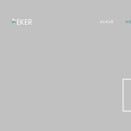
ACASĂ
M