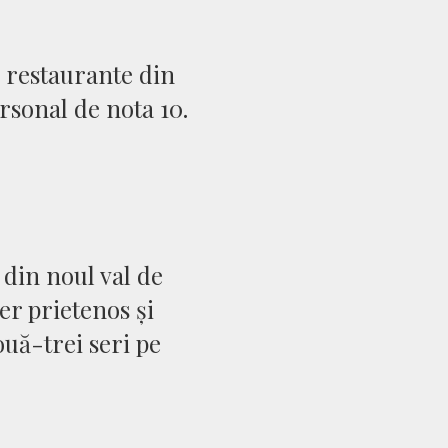
e restaurante din
rsonal de nota 10.
din noul val de
er prietenos și
uă-trei seri pe