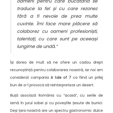
oameni pentru care bucătăria se
traduce la fel și cu care rezonez
fără a fi nevoie de prea multe
cuvinte. Îmi face mare plăcere să
colaborez cu oameni profesioniști,
talentați, cu care sunt pe aceeași
lungime de undă.”
Își dorea de mult să ne ofere un cadou drept
recunoștință pentru colaborarea noastră, iar noi am
considerat campania
A tale of 7
ca fiind un prilej
bun de a-l provoca să reinterpreteze un desert.
Iliuță asociază România cu “acasă”, cu serile de
iarnă în jurul sobei și cu poveștile țesute de bunici.
Deși țara noastră are un spectru gastronomic dulce