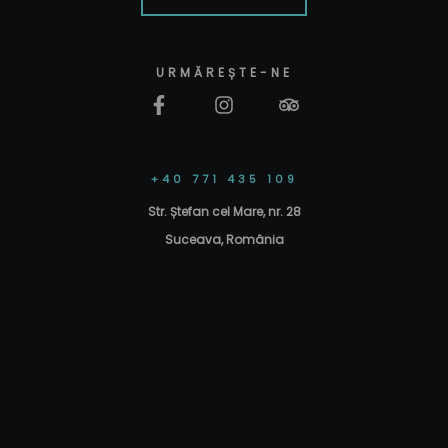
URMĂREȘTE-NE
+40 771 435 109
Str. Ștefan cel Mare, nr. 28
Suceava, România