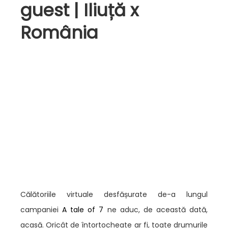
guest | Iliuță x
România
Călătoriile virtuale desfășurate de-a lungul
campaniei
A tale of 7
ne aduc, de această dată,
acasă. Oricât de întortocheate ar fi, toate drumurile