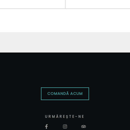
COMANDĂ ACUM
URMĂREȘTE-NE