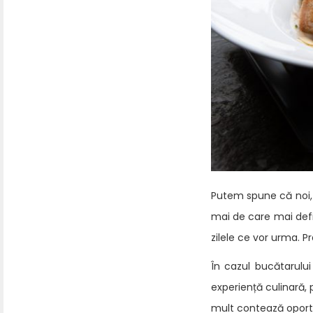
Putem spune că noi, 
mai de care mai defi
zilele ce vor urma. P
În cazul bucătarului
experiență culinară,
mult contează oportu