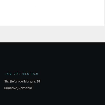
+40 771 435 109
Str. Ștefan cel Mare, nr. 28
Suceava, România