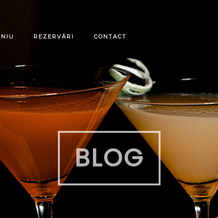
ENIU
REZERVĂRI
CONTACT
BLOG