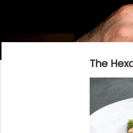
The Hexa