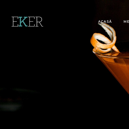
ACASĂ
M